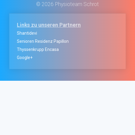
© 2026 Physioteam Schrot
Links zu unseren Partnern
Shantidevi
Senioren Residenz Papillon
Thyssenkrupp Encasa
Google+