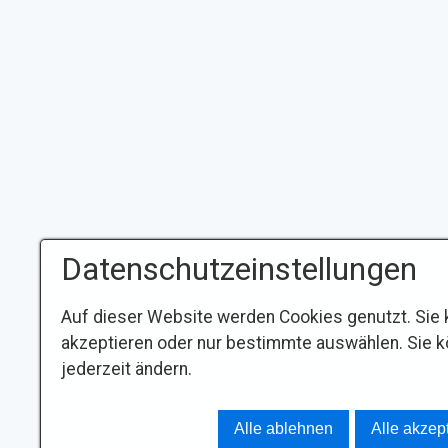
Datenschutzeinstellungen
Auf dieser Website werden Cookies genutzt. Sie 
akzeptieren oder nur bestimmte auswählen. Sie k
jederzeit ändern.
Alle ablehnen
Alle akzep