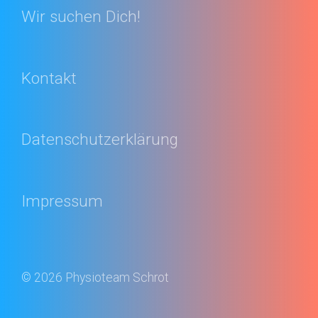
Wir suchen Dich!
Kontakt
Datenschutzerklärung
Impressum
© 2026 Physioteam Schrot